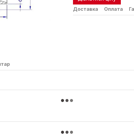
Доставка
Оплата
Г
нтар