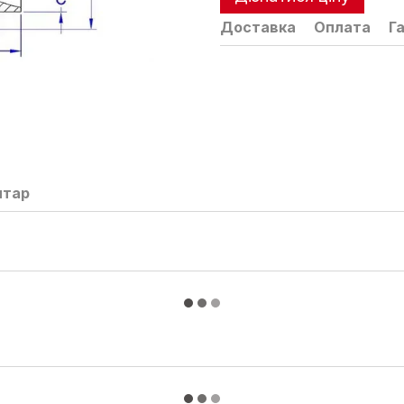
Доставка
Оплата
Г
нтар