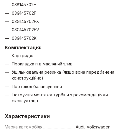
038145702H
03G145702F
03G145702FX
03G145702FV
03G145702K
Комплектація:
Картридж
Прокладка під масляний злив
Ущільнювальна резинка (якщо вона передбачена
конструкційно)
Протокол балансування
Інструкція монтажу турбіни з рекомендаціями
експлуатації
Характеристики
Марка автомобіля
Audi, Volkswagen