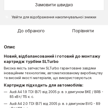
Замовити швидко
Увійти
для відображення накопичувальної знижки
%
До обраного
Порівняти
Опис
Новий, відбалансований і готовий до монтажу
картридж турбіни SLTurbo
Висока якість запчастин SLTurbo гарантоване завдяки
іноваційним технологіям, автоматизованому виробництву
та високій якості матеріалів, що використовуються.
Картридж підходить для автомобілів:
Audi A4 1.9 TDI (B7) від 2005 р. в. з двигуном BKE / BRB -
85 кВт/ 115 к. с.
Audi A4 2.0 TDI (B7) від 2005 р. в. з двигуном BVG - 89