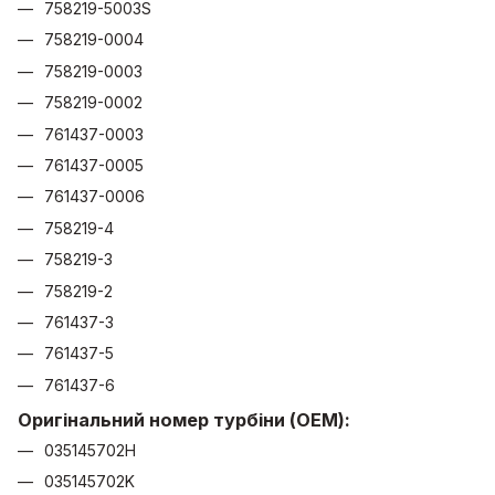
758219-5003S
758219-0004
758219-0003
758219-0002
761437-0003
761437-0005
761437-0006
758219-4
758219-3
758219-2
761437-3
761437-5
761437-6
Оригінальний номер турбіни (OEM):
035145702H
035145702K