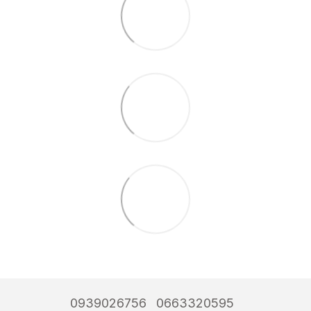
0939026756
0663320595