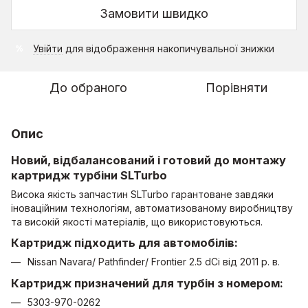
Замовити швидко
Увійти
для відображення накопичувальної знижки
%
До обраного
Порівняти
Опис
Новий, відбалансований і готовий до монтажу
картридж турбіни SLTurbo
Висока якість запчастин SLTurbo гарантоване завдяки
іноваційним технологіям, автоматизованому виробництву
та високій якості матеріалів, що використовуються.
Картридж підходить для автомобілів:
Nissan Navara/ Pathfinder/ Frontier 2.5 dCi від 2011 р. в.
Картридж призначений для турбін з номером:
5303-970-0262