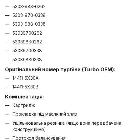
5303-988-0262
5303-970-0338
5303-988-0338
53039700262
53039880262
53039700338
53039880338
Оригінальний номер турбіни (Turbo OEM):
14411-5X30A
14411-5X30B
Комплектація:
Картридж
Прокладка під масляний злив
Ущільнювальна резинка (якщо вона передбачена
конструкційно)
Протокол балансування