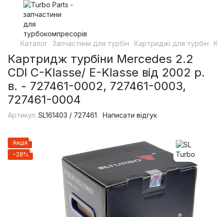
Каталог
Запчастини для турбін
Картриджі для турбін
Картридж турбіни Mercedes 2.2
CDI C-Klasse/ E-Klasse від 2002 р.
в. - 727461-0002, 727461-0003,
727461-0004
Артикул:
SL161403 / 727461
Написати відгук
Акція
−28%