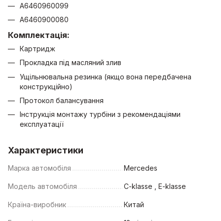
A6460960099
A6460900080
Комплектація:
Картридж
Прокладка під масляний злив
Ущільнювальна резинка (якщо вона передбачена
конструкційно)
Протокол балансування
Інструкція монтажу турбіни з рекомендаціями
експлуатації
Характеристики
Марка автомобіля
Mercedes
Модель автомобіля
C-klasse , E-klasse
Країна-виробник
Китай