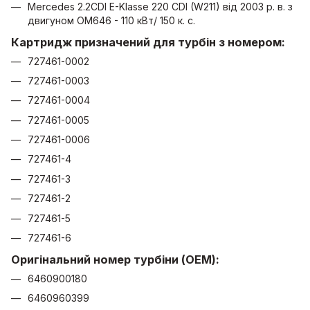
Mercedes 2.2CDI E-Klasse 220 CDI (W211) від 2003 р. в. з
двигуном OM646 - 110 кВт/ 150 к. с.
Картридж призначений для турбін з номером:
727461-0002
727461-0003
727461-0004
727461-0005
727461-0006
727461-4
727461-3
727461-2
727461-5
727461-6
Оригінальний номер турбіни (OEM):
6460900180
6460960399