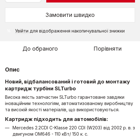
Замовити швидко
Увійти
для відображення накопичувальної знижки
%
До обраного
Порівняти
Опис
Новий, відбалансований і готовий до монтажу
картридж турбіни SLTurbo
Висока якість запчастин SLTurbo гарантоване завдяки
іноваційним технологіям, автоматизованому виробництву
та високій якості матеріалів, що використовуються.
Картридж підходить для автомобілів:
Mercedes 2.2CDI C-Klasse 220 CDI (W203) від 2002 р. в. з
двигуном OM646 - 110 кВт/ 150 к. с.