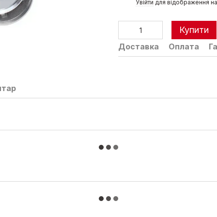
%
Увійти
для відображення на
Купити
Доставка
Оплата
Г
нтар