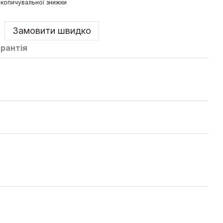
копичувальної знижки
Замовити швидко
арантія