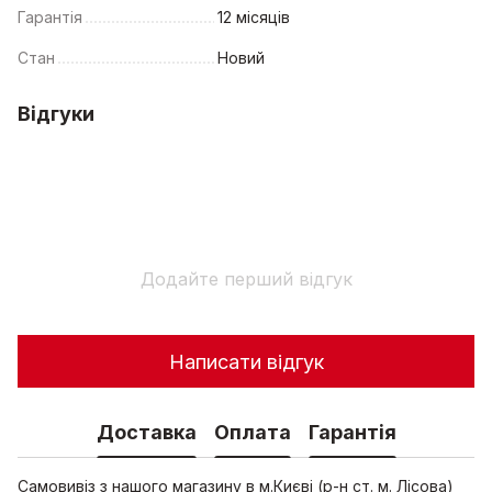
Гарантія
12 місяців
Стан
Новий
Відгуки
Додайте перший відгук
Написати відгук
Доставка
Оплата
Гарантія
Самовивіз з нашого магазину в м.Києві (р-н ст. м. Лісова)