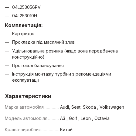
04L253056PV
04L253010H
Комплектація:
Картридж
Прокладка під масляний злив
Ущільнювальна резинка (якщо вона передбачена
конструкційно)
Протокол балансування
Інструкція монтажу турбіни з рекомендаціями
експлуатації
Характеристики
Марка автомобіля
Audi, Seat, Skoda , Volkswagen
Модель автомобіля
A3 , Golf , Leon , Octavia
Країна-виробник
Китай