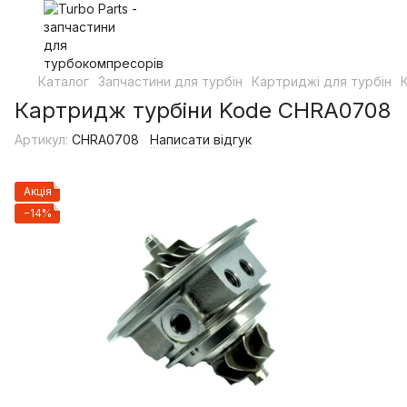
Каталог
Запчастини для турбін
Картриджі для турбін
Картридж турбіни Kode CHRA0708
Артикул:
CHRA0708
Написати відгук
Акція
−14%