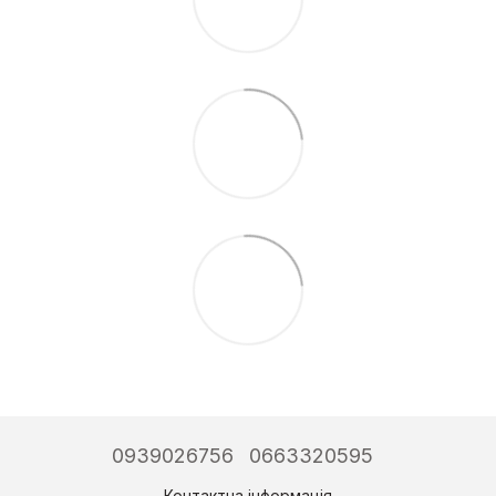
0939026756
0663320595
Контактна інформація