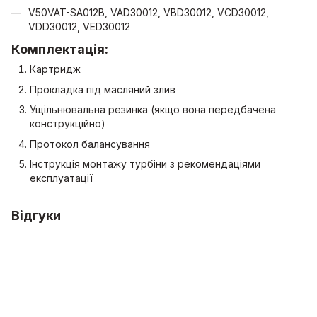
V50VAT-SA012B, VAD30012, VBD30012, VCD30012,
VDD30012, VED30012
Комплектація:
Картридж
Прокладка під масляний злив
Ущільнювальна резинка (якщо вона передбачена
конструкційно)
Протокол балансування
Інструкція монтажу турбіни з рекомендаціями
експлуатації
Відгуки