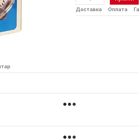
Доставка
Оплата
Г
нтар