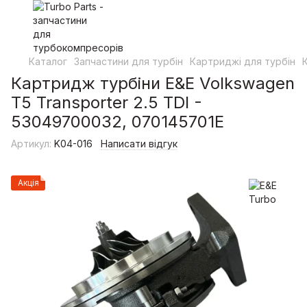
Каталог
Запчастини для турбін
Картриджі для турбін
Картридж турбіни E&E Volkswagen
T5 Transporter 2.5 TDI -
53049700032, 070145701E
Артикул:
K04-016
Написати відгук
Акція