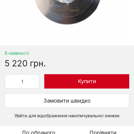
В наявності
5 220 грн.
Купити
Замовити швидко
Увійти
для відображення накопичувальної знижки
%
До обраного
Порівняти