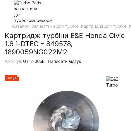
Каталог
Запчастини для турбін
Картриджі для турбін
Картридж турбіни E&E Honda Civic
1.6 i-DTEC - 849578,
1890059NG022M2
Артикул:
GT12-065B
Написати відгук
Акція