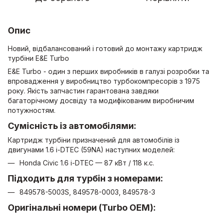
Опис
Новий, відбалансований і готовий до монтажу картридж
турбіни E&E Turbo
E&E Turbo - один з перших виробників в галузі розробки та
впровадження у виробництво турбокомпресорів з 1975
року. Якість запчастин гарантована завдяки
багаторічному досвіду та модифікованим виробничим
потужностям.
Сумісність із автомобілями:
Картридж турбіни призначений для автомобілів із
двигунами 1.6 i-DTEC (59NA) наступних моделей:
Honda Civic 1.6 i-DTEC — 87 кВт / 118 к.с.
Підходить для турбін з номерами:
849578-5003S, 849578-0003, 849578-3
Оригінальні номери (Turbo OEM):