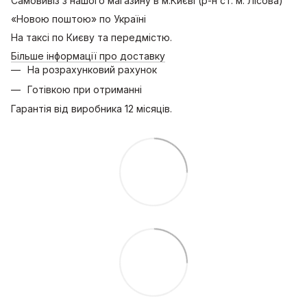
Самовивіз з нашого магазину в м.Києві (р-н ст. м. Лісова)
«Новою поштою» по Україні
На таксі по Києву та передмістю.
Більше інформації про доставку
На розрахунковий рахунок
Готівкою при отриманні
Гарантія від виробника 12 місяців.