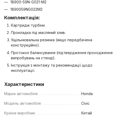
18900-59N-G021-M2
1890059NG022M2
Комплектація:
Картридж турбіни.
Прокладка під масляний злив.
Ущільнювальна резинка (якщо передбачена
конструкційно).
Протокол балансування (підтвердження проходження
випробувань на стенді).
Інструкція з монтажу та рекомендації щодо
експлуатації.
Характеристики
Марка автомобіля
Honda
Модель автомобіля
Civic
Країна-виробник
Китай