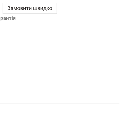
Замовити швидко
арантія