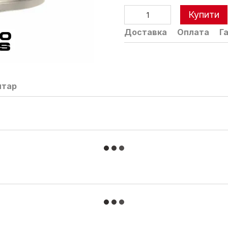
Купити
Доставка
Оплата
Г
нтар