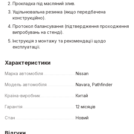
Прокладка під масляний злив.
Ущільнювальна резинка (якщо передбачена
конструкційно).
Протокол балансування (підтвердження проходження
випробувань на стенді).
Інструкція з монтажу та рекомендації щодо
експлуатації.
Характеристики
Марка автомобіля
Nissan
Модель автомобіля
Navara, Pathfinder
Країна-виробник
Китай
Гарантія
12 місяців
Стан
Новий
Відгуки