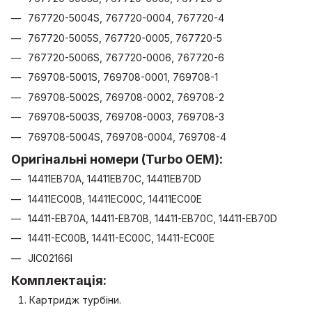
767720-5004S, 767720-0004, 767720-4
767720-5005S, 767720-0005, 767720-5
767720-5006S, 767720-0006, 767720-6
769708-5001S, 769708-0001, 769708-1
769708-5002S, 769708-0002, 769708-2
769708-5003S, 769708-0003, 769708-3
769708-5004S, 769708-0004, 769708-4
Оригінальні номери (Turbo OEM):
14411EB70A, 14411EB70C, 14411EB70D
14411EC00B, 14411EC00C, 14411EC00E
14411-EB70A, 14411-EB70B, 14411-EB70C, 14411-EB70D
14411-EC00B, 14411-EC00C, 14411-EC00E
JIC02166I
Комплектація:
Картридж турбіни.