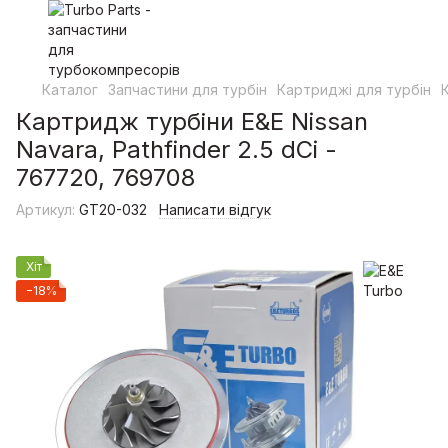
Каталог
Запчастини для турбін
Картриджі для турбін
Картридж турбіни E&E Nissan
Navara, Pathfinder 2.5 dCi -
767720, 769708
Артикул:
GT20-032
Написати відгук
Хіт
−18%