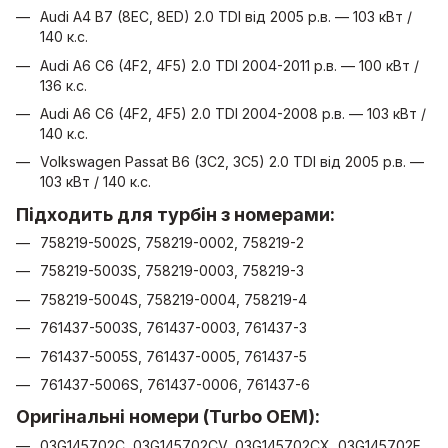
Audi A4 B7 (8EC, 8ED) 2.0 TDI від 2005 р.в. — 103 кВт /
140 к.с.
Audi A6 C6 (4F2, 4F5) 2.0 TDI 2004-2011 р.в. — 100 кВт /
136 к.с.
Audi A6 C6 (4F2, 4F5) 2.0 TDI 2004-2008 р.в. — 103 кВт /
140 к.с.
Volkswagen Passat B6 (3C2, 3C5) 2.0 TDI від 2005 р.в. —
103 кВт / 140 к.с.
Підходить для турбін з номерами:
758219-5002S, 758219-0002, 758219-2
758219-5003S, 758219-0003, 758219-3
758219-5004S, 758219-0004, 758219-4
761437-5003S, 761437-0003, 761437-3
761437-5005S, 761437-0005, 761437-5
761437-5006S, 761437-0006, 761437-6
Оригінальні номери (Turbo OEM):
03G145702C, 03G145702CV, 03G145702CX, 03G145702F,