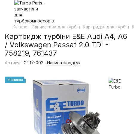
Каталог
Запчастини для турбін
Картриджі для турбін
Картридж турбіни E&E Audi A4, A6
/ Volkswagen Passat 2.0 TDI -
758219, 761437
Артикул:
GT17-002
Написати відгук
Новинка