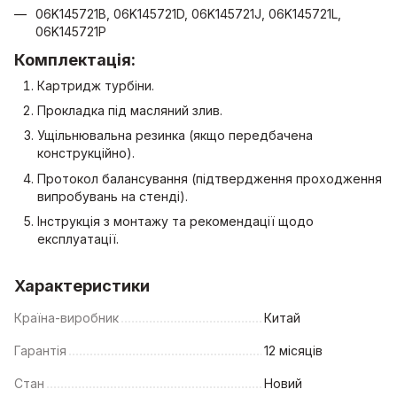
06K145721B, 06K145721D, 06K145721J, 06K145721L,
06K145721P
Комплектація:
Картридж турбіни.
Прокладка під масляний злив.
Ущільнювальна резинка (якщо передбачена
конструкційно).
Протокол балансування (підтвердження проходження
випробувань на стенді).
Інструкція з монтажу та рекомендації щодо
експлуатації.
Характеристики
Країна-виробник
Китай
Гарантія
12 місяців
Стан
Новий