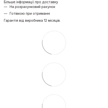
Більше інформації про доставку
На розрахунковий рахунок
Готівкою при отриманні
Гарантія від виробника 12 місяців.