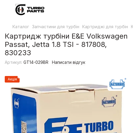
Каталог
Запчастини для турбін
Картриджі для турбін
Картридж турбіни E&E Volkswagen
Passat, Jetta 1.8 TSI - 817808,
830233
Артикул:
GT14-029BR
Написати відгук
Акція