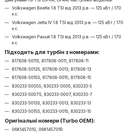
Volkswagen Beetle 1.8 TSI від 2013 р.в. — 125 кВт / 170
к.с.
Volkswagen Jetta IV 1.8 TSI від 2013 р.в. — 125 кВт / 170
к.с.
Volkswagen Passat 1.8 TSI від 2013 р.в. — 125 кВт / 170
к.с.
Підходить для турбін з номерами:
817808-5011S, 817808-0011, 817808-11
817808-5013S, 817808-0013, 817808-13
817808-5015S, 817808-0015, 817808-15
830233-5005S, 830233-0005, 830233-5
830233-5007S, 830233-0007, 830233-7
830233-5013S, 830233-0013, 830233-13
830233-5015S, 830233-0015, 830233-15
Оригінальні номери (Turbo OEM):
06K145701G, 06K145701R