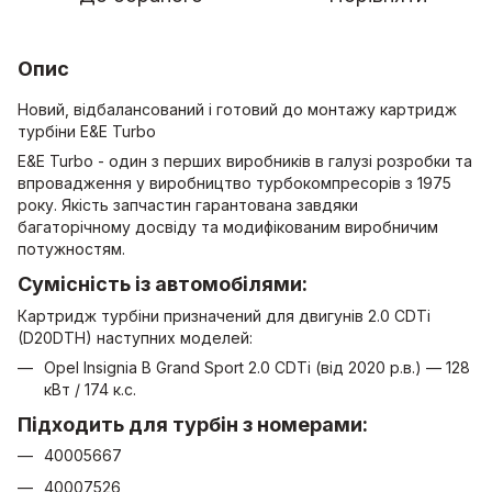
Опис
Новий, відбалансований і готовий до монтажу картридж
турбіни E&E Turbo
E&E Turbo - один з перших виробників в галузі розробки та
впровадження у виробництво турбокомпресорів з 1975
року. Якість запчастин гарантована завдяки
багаторічному досвіду та модифікованим виробничим
потужностям.
Сумісність із автомобілями:
Картридж турбіни призначений для двигунів 2.0 CDTi
(D20DTH) наступних моделей:
Opel Insignia B Grand Sport 2.0 CDTi (від 2020 р.в.) — 128
кВт / 174 к.с.
Підходить для турбін з номерами:
40005667
40007526