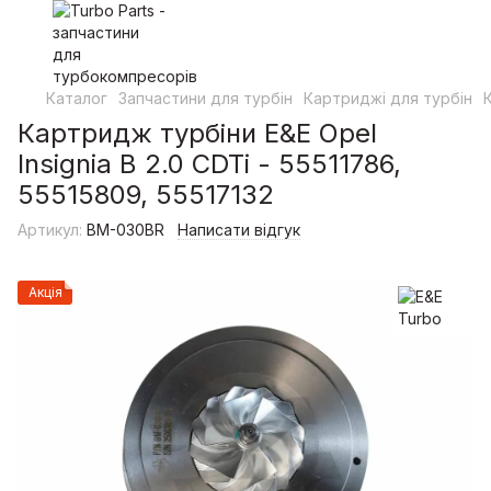
Каталог
Запчастини для турбін
Картриджі для турбін
Картридж турбіни Е&Е Opel
Insignia B 2.0 CDTi - 55511786,
55515809, 55517132
Артикул:
BM-030BR
Написати відгук
Акція