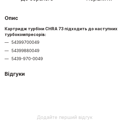
Опис
Картридж турбіни CHRA 73 підходить до наступних
турбокомпресорів:
54399700049
54399880049
5439-970-0049
Відгуки
Додайте перший відгук