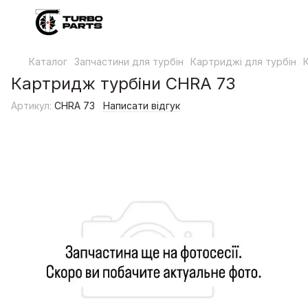
Каталог
Запчастини для турбін
Картриджі для турбін
Картридж турбіни CHRA 73
Артикул:
CHRA 73
Написати відгук