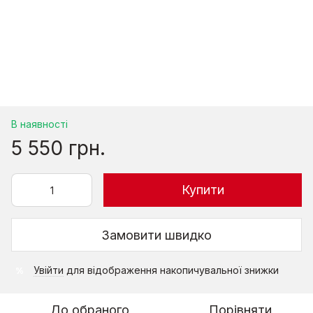
В наявності
5 550 грн.
Купити
Замовити швидко
Увійти
для відображення накопичувальної знижки
%
До обраного
Порівняти