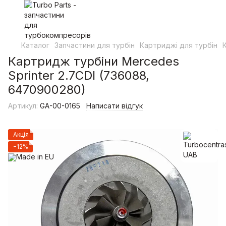
Каталог
Запчастини для турбін
Картриджі для турбін
Картридж турбіни Mercedes
Sprinter 2.7CDI (736088,
6470900280)
Артикул:
GA-00-0165
Написати відгук
Акція
−12%