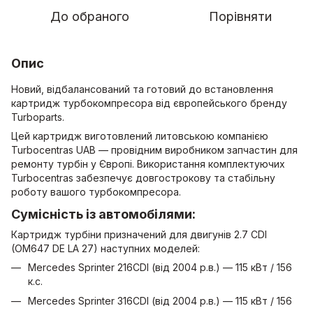
До обраного
Порівняти
Опис
Новий, відбалансований та готовий до встановлення
картридж турбокомпресора від європейського бренду
Turboparts.
Цей картридж виготовлений литовською компанією
Turboсentras UAB — провідним виробником запчастин для
ремонту турбін у Європі. Використання комплектуючих
Turbocentras забезпечує довгострокову та стабільну
роботу вашого турбокомпресора.
Сумісність із автомобілями:
Картридж турбіни призначений для двигунів 2.7 CDI
(OM647 DE LA 27) наступних моделей:
Mercedes Sprinter 216CDI (від 2004 р.в.) — 115 кВт / 156
к.с.
Mercedes Sprinter 316CDI (від 2004 р.в.) — 115 кВт / 156