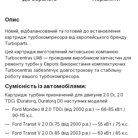
Опис
Новий, відбалансований та готовий до встановлення
картридж турбокомпресора від європейського бренду
Turboparts.
Цей картридж виготовлений литовською компанією
Turboсentras UAB — провідним виробником запчастин для
ремонту турбін у Європі. Використання комплектуючих
Turbocentras забезпечує довгострокову та стабільну
роботу вашого турбокомпресора.
Сумісність із автомобілями:
Картридж турбіни призначений для двигунів 2.0 Di, 2.0
TDCi (Duratorq, Duratorq DI) наступних моделей:
Ford Mondeo III 2.0 TDCi (від 2000 р.в.) — 66-85 кВт /
90-115 к.с.
Ford Transit V 2.0 Di 75 (від 2000 р.в.) — 55 кВт / 75 к.с.
Ford Transit V 2.0 Di 85 (від 2003 р.в.) — 63 кВт / 85 к.с.