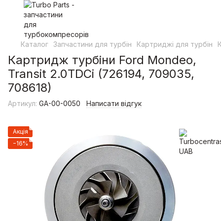
Каталог
Запчастини для турбін
Картриджі для турбін
Картридж турбіни Ford Mondeo,
Transit 2.0TDCi (726194, 709035,
708618)
Артикул:
GA-00-0050
Написати відгук
Акція
−16%