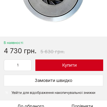
В наявності
4 730 грн.
5 630 грн.
Купити
Замовити швидко
Увійти
для відображення накопичувальної знижки
%
До обраного
Порівняти