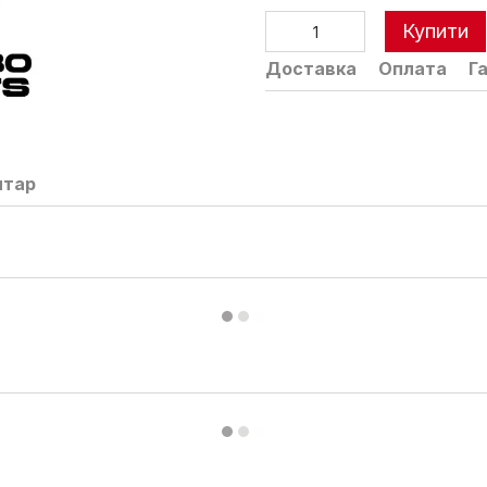
Купити
Доставка
Оплата
Г
нтар