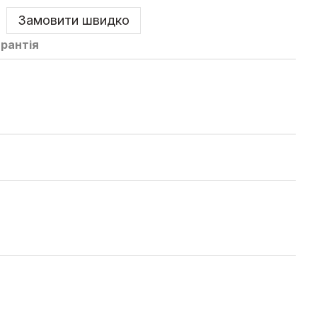
Замовити швидко
арантія