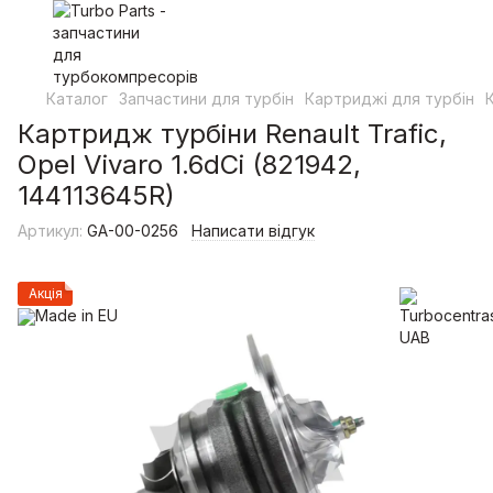
Каталог
Запчастини для турбін
Картриджі для турбін
Картридж турбіни Renault Trafic,
Opel Vivaro 1.6dCi (821942,
144113645R)
Артикул:
GA-00-0256
Написати відгук
Акція