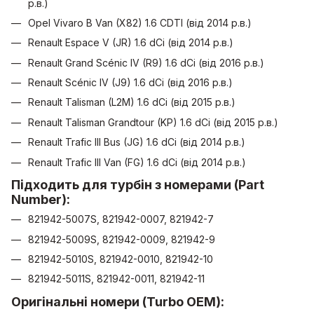
р.в.)
Opel Vivaro B Van (X82) 1.6 CDTI (від 2014 р.в.)
Renault Espace V (JR) 1.6 dCi (від 2014 р.в.)
Renault Grand Scénic IV (R9) 1.6 dCi (від 2016 р.в.)
Renault Scénic IV (J9) 1.6 dCi (від 2016 р.в.)
Renault Talisman (L2M) 1.6 dCi (від 2015 р.в.)
Renault Talisman Grandtour (KP) 1.6 dCi (від 2015 р.в.)
Renault Trafic III Bus (JG) 1.6 dCi (від 2014 р.в.)
Renault Trafic III Van (FG) 1.6 dCi (від 2014 р.в.)
Підходить для турбін з номерами (Part
Number):
821942-5007S, 821942-0007, 821942-7
821942-5009S, 821942-0009, 821942-9
821942-5010S, 821942-0010, 821942-10
821942-5011S, 821942-0011, 821942-11
Оригінальні номери (Turbo OEM):