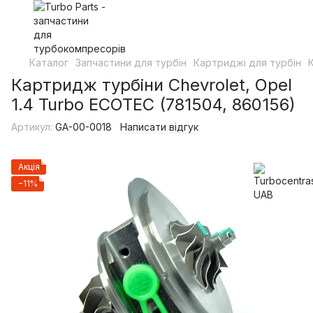
Каталог
Запчастини для турбін
Картриджі для турбін
Картридж турбіни Chevrolet, Opel
1.4 Turbo ECOTEC (781504, 860156)
Артикул:
GA-00-0018
Написати відгук
Акція
−11%