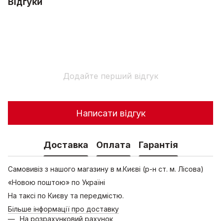
Відгуки
Додайте перший відгук
Написати відгук
Доставка
Оплата
Гарантія
Самовивіз з нашого магазину в м.Києві (р-н ст. м. Лісова)
«Новою поштою» по Україні
На таксі по Києву та передмістю.
Більше інформації про доставку
На розрахунковий рахунок