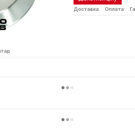
Доставка
Оплата
Г
нтар