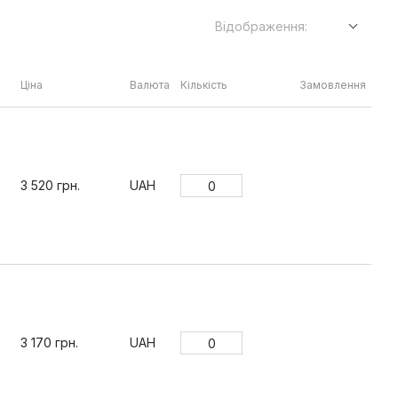
Відображення:
Ціна
Валюта
Кількість
Замовлення
3 520 грн.
UAH
3 170 грн.
UAH