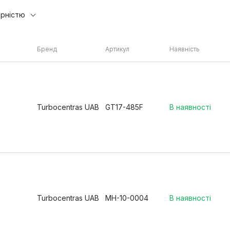
ярністю
Бренд
Артикул
Наявність
Turbocentras UAB
GT17-485F
В наявності
Turbocentras UAB
MH-10-0004
В наявності