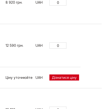
8 920 грн.
UAH
12 590 грн.
UAH
Ціну уточнюйте
UAH
Дізнатися ціну