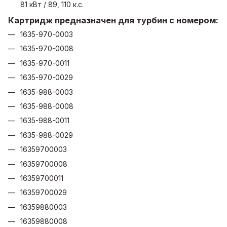
81 кВт / 89, 110 к.с.
Картридж предназначен для турбин с номером:
1635-970-0003
1635-970-0008
1635-970-0011
1635-970-0029
1635-988-0003
1635-988-0008
1635-988-0011
1635-988-0029
16359700003
16359700008
16359700011
16359700029
16359880003
16359880008