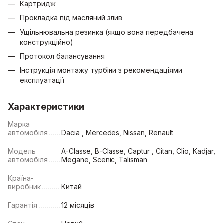
Картридж
Прокладка під масляний злив
Ущільнювальна резинка (якщо вона передбачена
конструкційно)
Протокол балансування
Інструкція монтажу турбіни з рекомендаціями
експлуатації
Характеристики
Марка
автомобіля
Dacia , Mercedes, Nissan, Renault
Модель
A-Classe, B-Classe, Captur , Citan, Clio, Kadjar,
автомобіля
Megane, Scenic, Talisman
Країна-
виробник
Китай
Гарантія
12 місяців