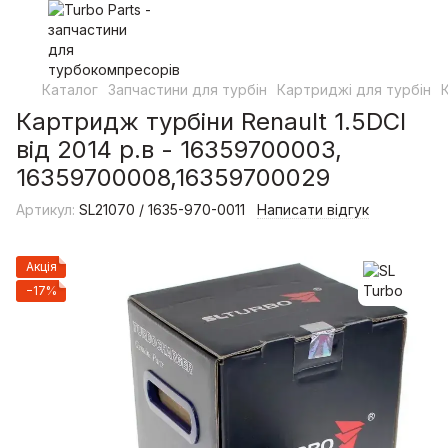
Каталог
Запчастини для турбін
Картриджі для турбін
Картридж турбіни Renault 1.5DCI
від 2014 р.в - 16359700003,
16359700008,16359700029
Артикул:
SL21070 / 1635-970-0011
Написати відгук
Акція
−17%