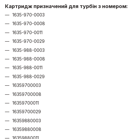
Картридж призначений для турбін з номером:
1635-970-0003
1635-970-0008
1635-970-0011
1635-970-0029
1635-988-0003
1635-988-0008
1635-988-0011
1635-988-0029
16359700003
16359700008
16359700011
16359700029
16359880003
16359880008
16359880011