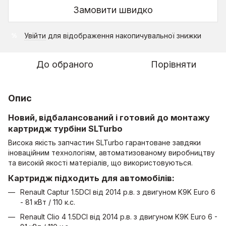
Замовити швидко
Увійти
для відображення накопичувальної знижки
%
До обраного
Порівняти
Опис
Новий, відбалансований і готовий до монтажу
картридж турбіни SLTurbo
Висока якість запчастин SLTurbo гарантоване завдяки
іноваційним технологіям, автоматизованому виробництву
та високій якості матеріалів, що використовуються.
Картридж підходить для автомобілів:
Renault Captur 1.5DCI від 2014 р.в. з двигуном K9K Euro 6
- 81 кВт / 110 к.с.
Renault Clio 4 1.5DCI від 2014 р.в. з двигуном K9K Euro 6 -