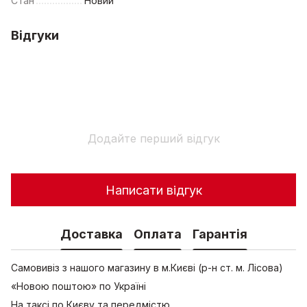
Стан
Новий
Відгуки
Додайте перший відгук
Написати відгук
Доставка
Оплата
Гарантія
Самовивіз з нашого магазину в м.Києві (р-н ст. м. Лісова)
«Новою поштою» по Україні
На таксі по Києву та передмістю.