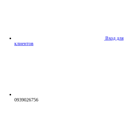
Вход для
клиентов
0939026756