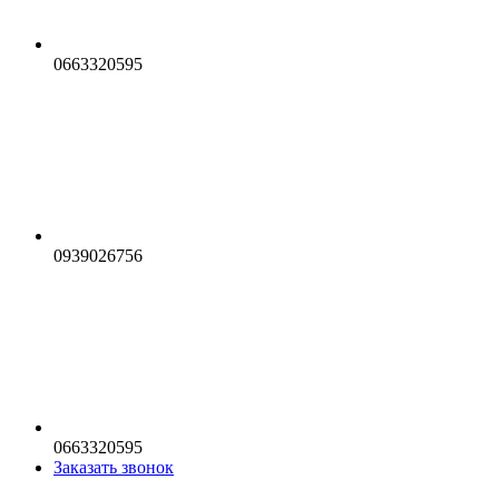
0663320595
0939026756
0663320595
Заказать звонок