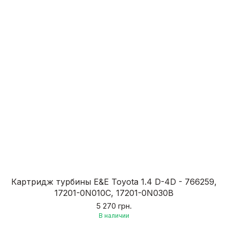
Картридж турбины E&E Toyota 1.4 D-4D - 766259,
17201-0N010C, 17201-0N030B
5 270 грн.
В наличии