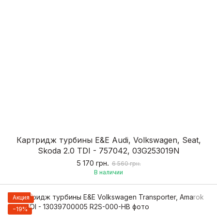
Картридж турбины E&E Audi, Volkswagen, Seat,
Skoda 2.0 TDI - 757042, 03G253019N
5 170 грн.
6 560 грн.
В наличии
Акция
−19%