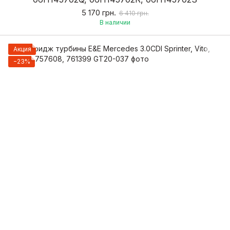
5 170 грн.
6 410 грн.
В наличии
Акция
−23%