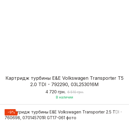
Картридж турбины E&E Volkswagen Transporter T5
2.0 TDI - 792290, 03L253016M
4 720 грн.
6 510 грн.
В наличии
−9%