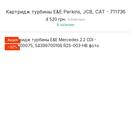
Картридж турбины E&E Perkins, JCB, CAT - 711736
4 520 грн.
5 640 грн.
В наличии
Акция
−32%