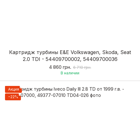
Картридж турбины Е&Е Volkswagen, Skoda, Seat
2.0 TDI - 54409700002, 54409700036
4 860 грн.
6 710 грн.
В наличии
Акция
−22%