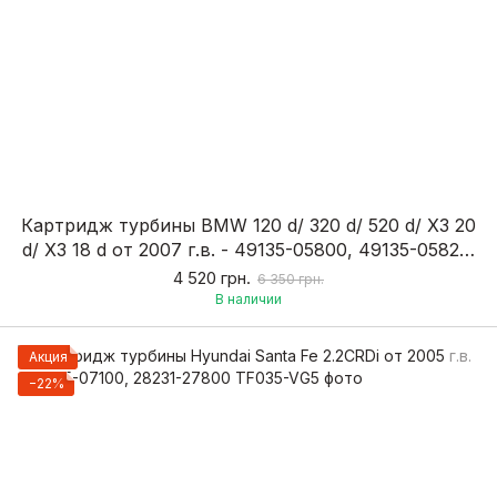
Картридж турбины BMW 120 d/ 320 d/ 520 d/ X3 20
d/ X3 18 d от 2007 г.в. - 49135-05800, 49135-05820,
49135-0585
4 520 грн.
6 350 грн.
В наличии
Акция
−22%