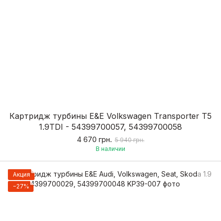
Картридж турбины E&E Volkswagen Transporter T5
1.9TDI - 54399700057, 54399700058
4 670 грн.
5 940 грн.
В наличии
Акция
−27%