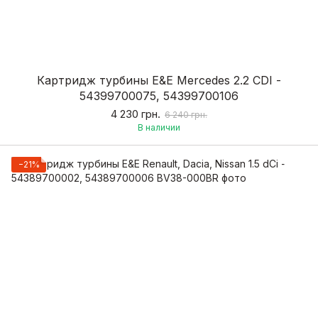
Картридж турбины E&E Mercedes 2.2 CDI -
54399700075, 54399700106
4 230 грн.
6 240 грн.
В наличии
−21%