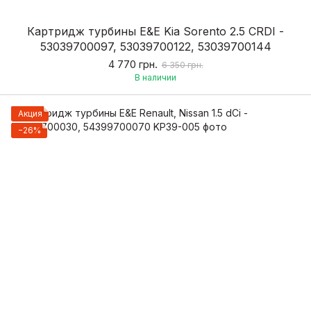
Картридж турбины E&E Kia Sorento 2.5 CRDI -
53039700097, 53039700122, 53039700144
4 770 грн.
6 350 грн.
В наличии
Акция
−26%