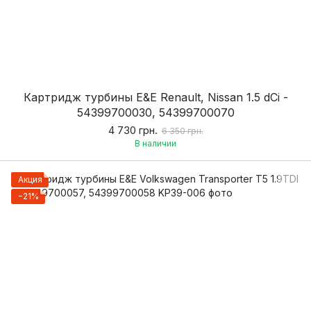
Картридж турбины E&E Renault, Nissan 1.5 dCi -
54399700030, 54399700070
4 730 грн.
6 350 грн.
В наличии
Акция
−21%