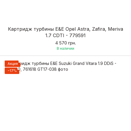
Картридж турбины E&E Opel Astra, Zafira, Meriva
1.7 CDTI - 779591
4 570 грн.
В наличии
Акция
−17%