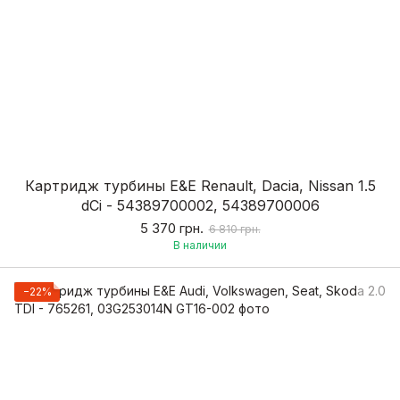
Картридж турбины Е&Е Renault, Dacia, Nissan 1.5
dCi - 54389700002, 54389700006
5 370 грн.
6 810 грн.
В наличии
−22%