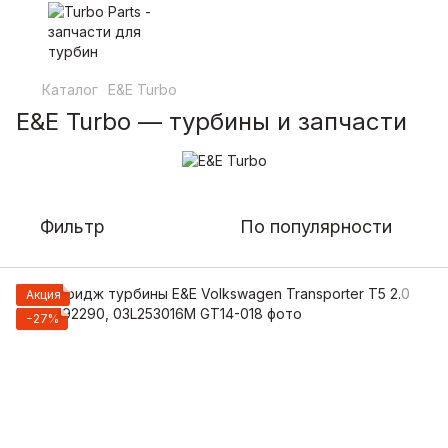
Каталог
E&E Turbo
E&E Turbo — турбины и запчасти
Фильтр
По популярности
Акция
−27%