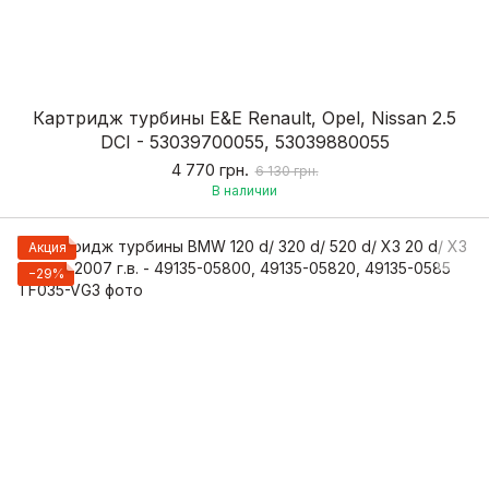
Картридж турбины E&E Renault, Opel, Nissan 2.5
DCI - 53039700055, 53039880055
4 770 грн.
6 130 грн.
В наличии
Акция
−29%