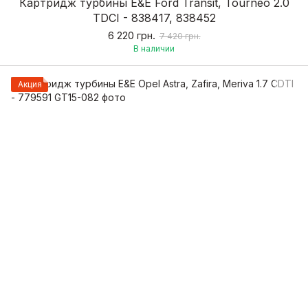
Картридж турбины E&E Ford Transit, Tourneo 2.0
TDCI - 838417, 838452
6 220 грн.
7 420 грн.
В наличии
Акция