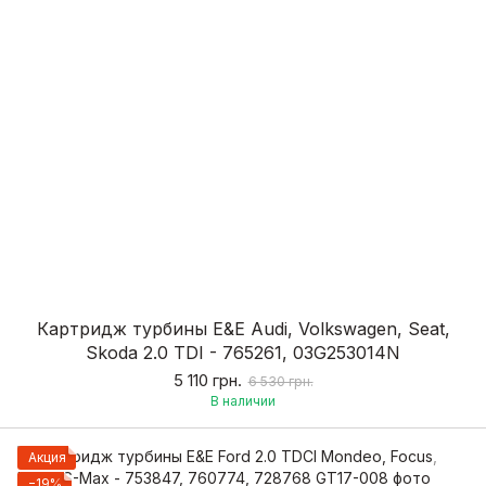
Картридж турбины E&E Audi, Volkswagen, Seat,
Skoda 2.0 TDI - 765261, 03G253014N
5 110 грн.
6 530 грн.
В наличии
Акция
−19%