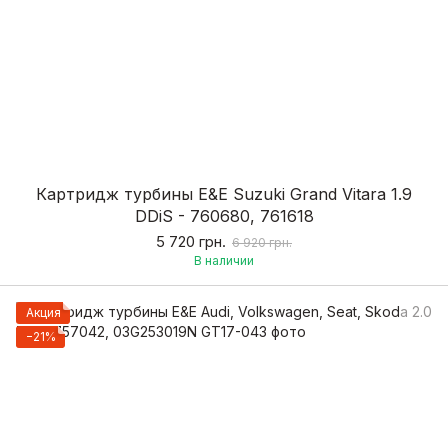
Картридж турбины E&E Suzuki Grand Vitara 1.9
DDiS - 760680, 761618
5 720 грн.
6 920 грн.
В наличии
Акция
−21%