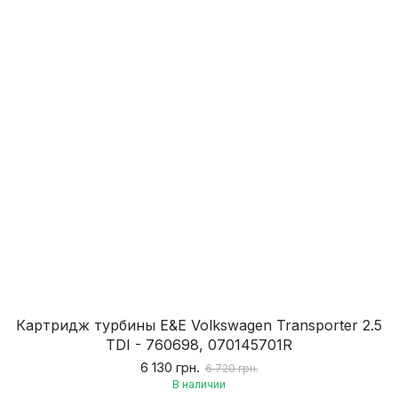
Картридж турбины E&E Volkswagen Transporter 2.5
TDI - 760698, 070145701R
6 130 грн.
6 720 грн.
В наличии