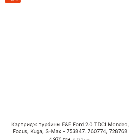
Картридж турбины E&E Ford 2.0 TDCI Mondeo,
Focus, Kuga, S-Max - 753847, 760774, 728768
4 970 грн.
6 130 грн.