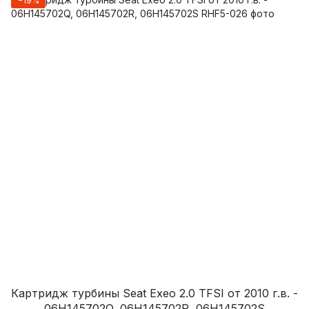
−19%
Картридж турбины Seat Exeo 2.0 TFSI от 2010 г.в. -
06H145702Q, 06H145702R, 06H145702S