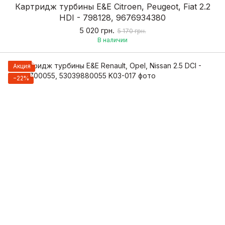
Картридж турбины E&E Citroen, Peugeot, Fiat 2.2
HDI - 798128, 9676934380
5 020 грн.
5 170 грн.
В наличии
Акция
−22%