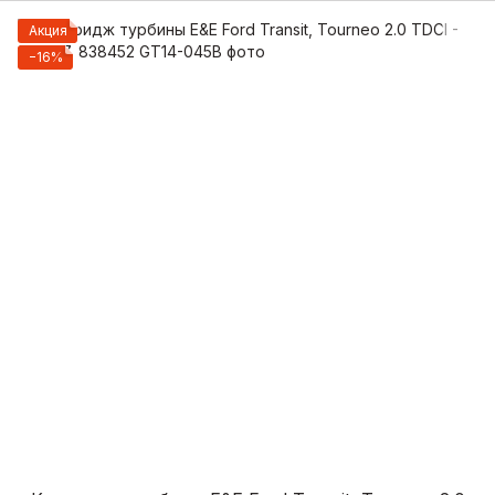
Акция
−16%