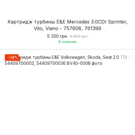
Картридж турбины E&E Mercedes 3.0CDI Sprinter,
Vito, Viano - 757608, 761399
5 320 грн.
6 950 грн.
В наличии
−28%