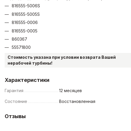
816555-5006S
816555-5005S
816555-0006
816555-0005
860367
55571800
Стоимость указана при условии возврата Вашей
нерабочей турбины!
Характеристики
Гарантия
12 месяцев
Состояние
Восстановленная
Отзывы