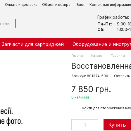
с
Оплата и доставка
Обмен и возврат
Блог
Контактная информаци
График работы:
Пн-Пт:
9:00–1
Сб:
10:00–1
Запчасти для картриджей
Оборудование и инстру
Главная
Каталог
Турбины
Восстановленна
Артикул: 801374-5001
Оставить
7 850 грн.
В наличии
%
Войти
для отображения нак
Купить