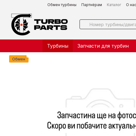
Перейти к основному контенту
Обмен турбины
Партнёрам
Каталог
О на
Турбины
Запчасти для турбин
Обмен