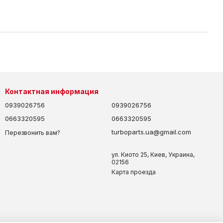
Контактная информация
0939026756
0939026756
0663320595
0663320595
turboparts.ua@gmail.com
Перезвонить вам?
ул. Киото 25, Киев, Украина,
02156
Карта проезда