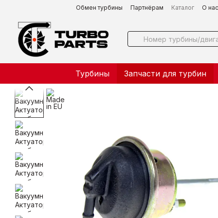
Перейти к основному контенту
Обмен турбины
Партнёрам
Каталог
О на
Турбины
Запчасти для турбин