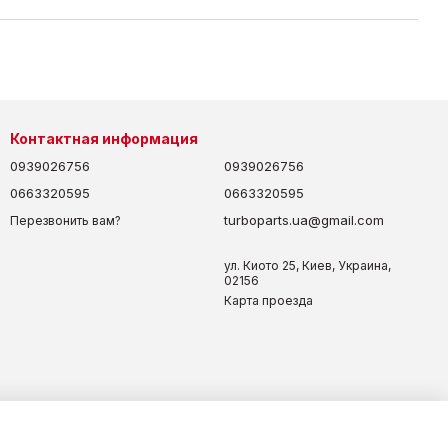
Контактная информация
0939026756
0939026756
0663320595
0663320595
turboparts.ua@gmail.com
Перезвонить вам?
ул. Киото 25, Киев, Украина,
02156
Карта проезда