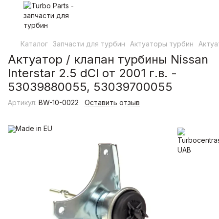
Каталог
Запчасти для турбин
Актуаторы турбин
Актуа
Актуатор / клапан турбины Nissan
Interstar 2.5 dCI от 2001 г.в. -
53039880055, 53039700055
Артикул:
BW-10-0022
Оставить отзыв