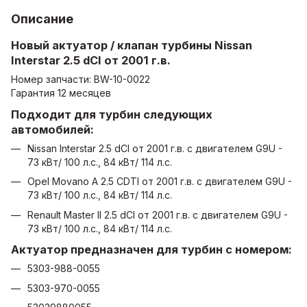
Описание
Новый актуатор / клапан турбины
Nissan
Interstar 2.5 dCI от 2001 г.в.
Номер запчасти: BW-10-0022
Гарантия 12 месяцев
Подходит для турбин следующих
автомобилей:
Nissan Interstar 2.5 dCI от 2001 г.в. с двигателем G9U -
73 кВт/ 100 л.с., 84 кВт/ 114 л.с.
Opel Movano A 2.5 CDTI от 2001 г.в. с двигателем G9U -
73 кВт/ 100 л.с., 84 кВт/ 114 л.с.
Renault Master II 2.5 dCI от 2001 г.в. с двигателем G9U -
73 кВт/ 100 л.с., 84 кВт/ 114 л.с.
Актуатор предназначен для турбин с номером:
5303-988-0055
5303-970-0055