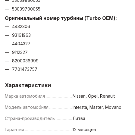
53039880055
53039700055
Оригинальный номер турбины (Turbo OEM):
4432306
93161963
4404327
9112327
8200036999
7701473757
Характеристики
Марка автомобиля
Nissan, Opel, Renault
Модель автомобиля
Intersta, Master, Movano
Страна-производитель
Литва
Гарантия
12 месяцев