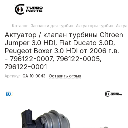
Каталог
Запчасти для турбин
Актуаторы турбин
Актуа
Актуатор / клапан турбины Citroen
Jumper 3.0 HDI, Fiat Ducato 3.0D,
Peugeot Boxer 3.0 HDI от 2006 г.в.
- 796122-0007, 796122-0005,
796122-0001
Артикул:
GA-10-0043
Оставить отзыв