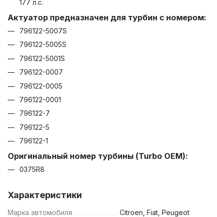
177 л.с.
Актуатор предназначен для турбин с номером:
796122-5007S
796122-5005S
796122-5001S
796122-0007
796122-0005
796122-0001
796122-7
796122-5
796122-1
Оригинальный номер турбины (Turbo OEM):
0375R8
Характеристики
Марка автомобиля
Citroen, Fiat, Peugeot