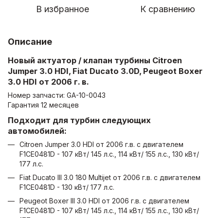
В избранное
К сравнению
Описание
Новый актуатор / клапан турбины
Citroen
Jumper 3.0 HDI, Fiat Ducato 3.0D, Peugeot Boxer
3.0 HDI от 2006 г. в.
Номер запчасти: GA-10-0043
Гарантия 12 месяцев
Подходит для турбин следующих
автомобилей:
Citroen Jumper 3.0 HDI от 2006 г.в. с двигателем
F1CE0481D - 107 кВт/ 145 л.с., 114 кВт/ 155 л.с., 130 кВт/
177 л.с.
Fiat Ducato III 3.0 180 Multijet от 2006 г.в. с двигателем
F1CE0481D - 130 кВт/ 177 л.с.
Peugeot Boxer III 3.0 HDI от 2006 г.в. с двигателем
F1CE0481D - 107 кВт/ 145 л.с., 114 кВт/ 155 л.с., 130 кВт/