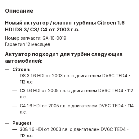
Описание
Новый актуатор / клапан турбины
Citroen 1.6
HDI DS 3/ C3/ C4 от 2003 г.в.
Номер запчасти: GA-10-0019
Гарантия 12 месяцев
Актуатор подходит для турбин следующих
автомобилей:
Citroen:
DS 3 1.6 HDI от 2003 г.в. с двигателем DV6C TED4 -
112 л.с.
C3 1.6 HDI от 2005 г.в. с двигателем DV6C TED4 - 112
л.с.
C4 1.6 HDI от 2005 г.в. с двигателем DV6C TED4 - 114
л.с.
Peugeot:
308 1.6 HDI от 2003 г.в. с двигателем DV6C TED4 -
112 л.с.