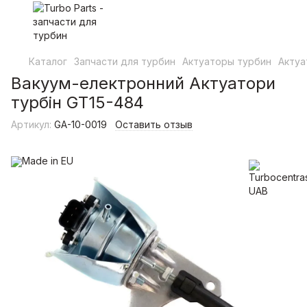
Каталог
Запчасти для турбин
Актуаторы турбин
Актуа
Вакуум-електронний Актуатори
турбін GT15-484
Артикул:
GA-10-0019
Оставить отзыв