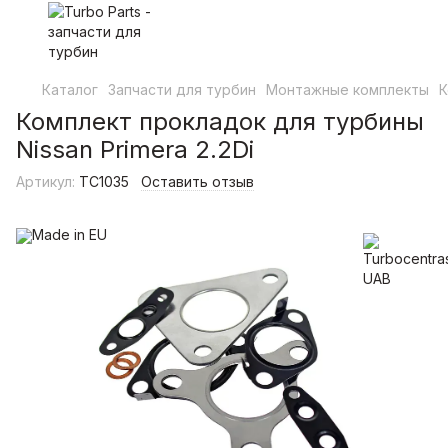
Каталог
Запчасти для турбин
Монтажные комплекты
К
Комплект прокладок для турбины
Nissan Primera 2.2Di
Артикул:
TC1035
Оставить отзыв