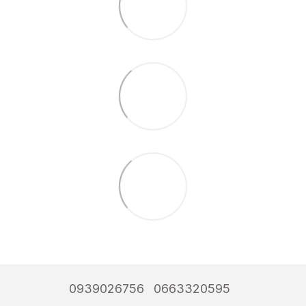
0939026756
0663320595