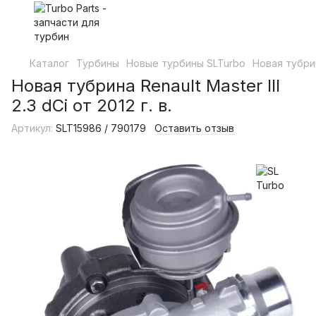
Каталог
Турбины
Новые турбины SLTurbo
Новая тубрина
Новая тубрина Renault Master III
2.3 dCi от 2012 г. в.
Артикул:
SLT15986 / 790179
Оставить отзыв