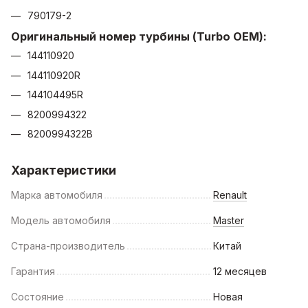
790179-2
Оригинальный номер турбины (Turbo ОЕМ):
144110920
144110920R
144104495R
8200994322
8200994322B
Характеристики
Марка автомобиля
Renault
Модель автомобиля
Master
Страна-производитель
Китай
Гарантия
12 месяцев
Состояние
Новая