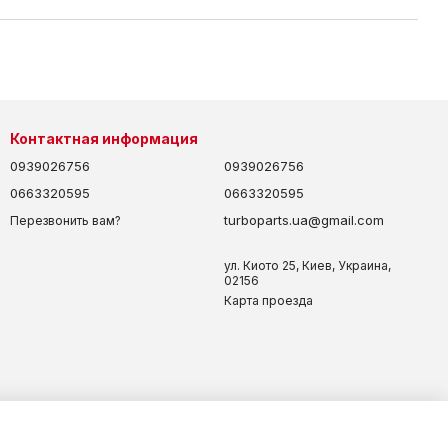
Контактная информация
0939026756
0939026756
0663320595
0663320595
turboparts.ua@gmail.com
Перезвонить вам?
ул. Киото 25, Киев, Украина,
02156
Карта проезда