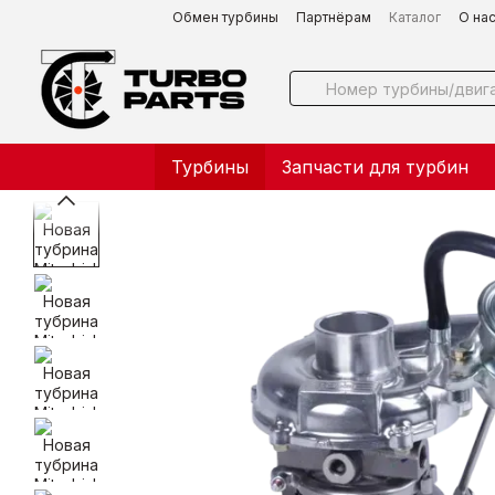
Перейти к основному контенту
Обмен турбины
Партнёрам
Каталог
О на
Турбины
Запчасти для турбин