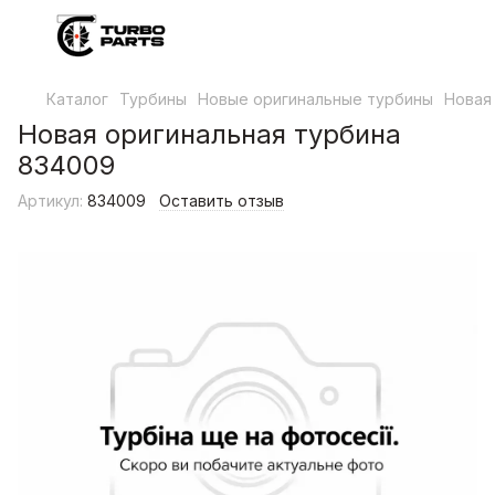
Каталог
Турбины
Новые оригинальные турбины
Новая
Новая оригинальная турбина
834009
Артикул:
834009
Оставить отзыв