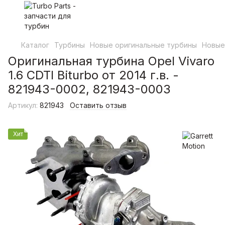
Каталог
Турбины
Новые оригинальные турбины
Новые 
Оригинальная турбина Opel Vivaro
1.6 CDTI Biturbo от 2014 г.в. -
821943-0002, 821943-0003
Артикул:
821943
Оставить отзыв
Хит