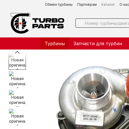
Перейти к основному контенту
Обмен турбины
Партнёрам
Каталог
О на
Турбины
Запчасти для турбин