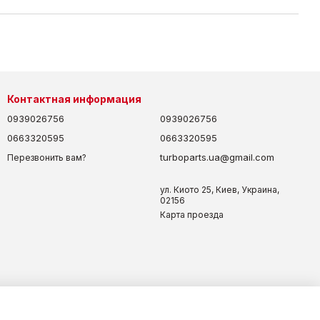
Контактная информация
0939026756
0939026756
0663320595
0663320595
turboparts.ua@gmail.com
Перезвонить вам?
ул. Киото 25, Киев, Украина,
02156
Карта проезда