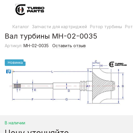
Каталог
Запчасти для картриджей
Ротор турбины
Рот
Вал турбины MH-02-0035
Артикул:
MH-02-0035
Оставить отзыв
Новинка
В наличии
Цену уточняйте