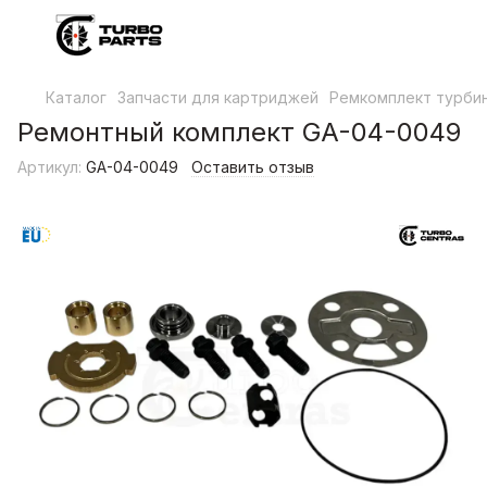
Каталог
Запчасти для картриджей
Ремкомплект турби
Ремонтный комплект GA-04-0049
Артикул:
GA-04-0049
Оставить отзыв