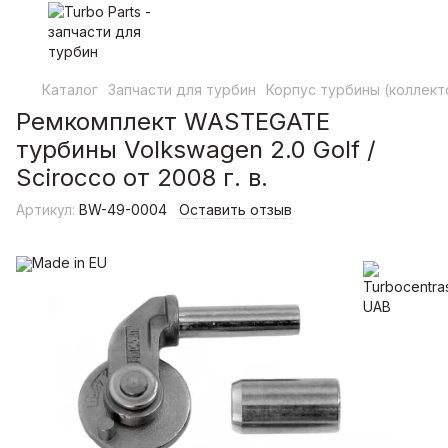
Каталог
Запчасти для турбин
Корпус турбины (коллект
Ремкомплект WASTEGATE
турбины Volkswagen 2.0 Golf /
Scirocco от 2008 г. в.
Артикул:
BW-49-0004
Оставить отзыв