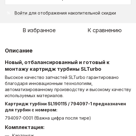
Войти
для отображения накопительной скидки
%
В избранное
К сравнению
Описание
Новый, отбалансированный и готовый к
монтажу картридж турбины SLTurbo
Высокое качество запчастей SLTurbo гарантировано
благодаря инновационным технологиям,
автоматизированному производству и высокому качеству
используемых материалов.
Картридж турбіни SL190115 / 794097-1 предназначен
для турбин с номером:
794097-0001 (!Важна цифра посля тире)
Комплектация:
Картридж