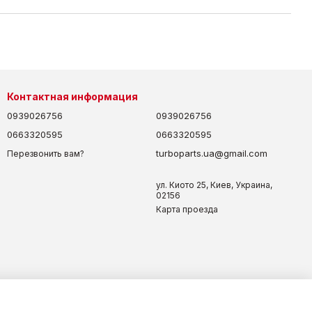
Контактная информация
0939026756
0939026756
0663320595
0663320595
turboparts.ua@gmail.com
Перезвонить вам?
ул. Киото 25, Киев, Украина,
02156
Карта проезда