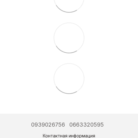
0939026756
0663320595
Контактная информация