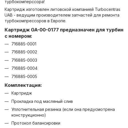
турбокомперссора!
Картридж изготовлен литовской компанией Turboсentras
UAB - ведущим производителем запчастей для ремонта
турбокомпрессоров в Европе.
Картридж GA-00-0177 предназначен для турбин
с номером:
716885-0001
716885-0002
716885-0003
716885-0004
716885-0005
Комплектация:
Картридж
Прокладка под масляный слив
Уплотнительная резинка (если она предусмотрена
конструкционно)
Протокол балансировки