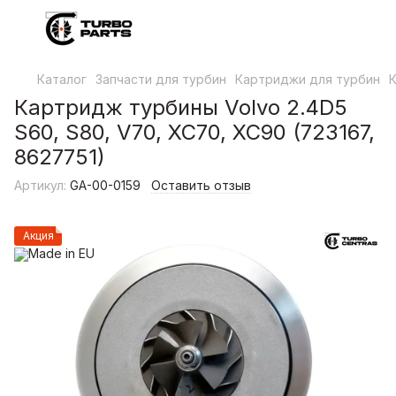
Каталог
Запчасти для турбин
Картриджи для турбин
К
Картридж турбины Volvo 2.4D5
S60, S80, V70, XC70, XC90 (723167,
8627751)
Артикул:
GA-00-0159
Оставить отзыв
Акция