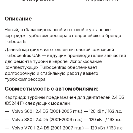
Описание
Новый, отбалансированный и готовый к установке
картридж турбокомпрессора от европейского бренда
Turboparts.
Данный картридж изготовлен литовской компанией
Turboсentras UAB — ведущим производителем запчастей
для ремонта турбин в Европе. Использование
комплектующих Turbocentras обеспечивает
долгосрочную и стабильную работу вашего
турбокомпрессора.
Совместимость с автомобилями:
Картридж турбины предназначен для двигателей 2.4 D5
(D5244T) следующих моделей:
Volvo S60 I 2.4 D5 (2001-2005 гг.в.) — 120 кВт / 163 л.с.
Volvo S80 I 2.4 D5 (2001-2006 гг.в.) — 120 кВт / 163 л.с.
Volvo V70 II 2.4 D5 (2001-2007 гг.в.) — 120 кВт / 163 л.с.