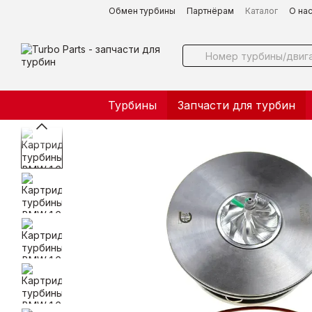
Перейти к основному контенту
Обмен турбины
Партнёрам
Каталог
О на
Турбины
Запчасти для турбин