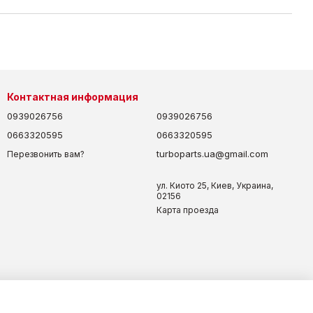
Контактная информация
0939026756
0939026756
0663320595
0663320595
turboparts.ua@gmail.com
Перезвонить вам?
ул. Киото 25, Киев, Украина,
02156
Карта проезда