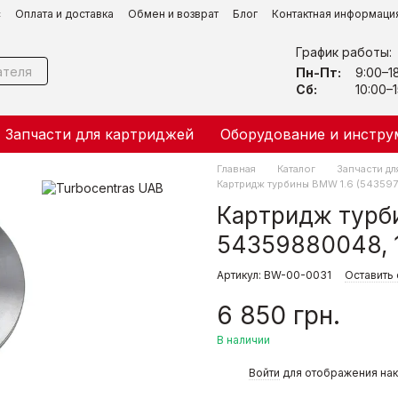
с
Оплата и доставка
Обмен и возврат
Блог
Контактная информаци
График работы:
Пн-Пт:
9:00–1
Сб:
10:00–1
Запчасти для картриджей
Оборудование и инстру
Главная
Каталог
Запчасти дл
Картридж турбины BMW 1.6 (54359
Картридж турб
54359880048, 
Артикул: BW-00-0031
Оставить 
6 850 грн.
В наличии
%
Войти
для отображения нак